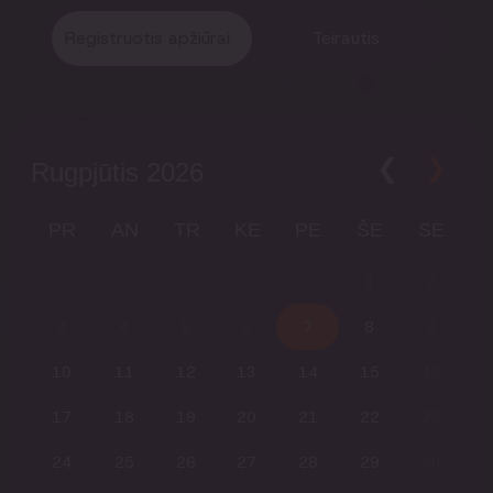
Registruotis apžiūrai
Teirautis
Rugpjūtis
2026
PR
AN
TR
KE
PE
ŠE
SE
1
2
7
8
3
4
5
6
9
10
11
12
13
14
15
16
17
18
19
20
21
22
23
24
25
26
27
28
29
30