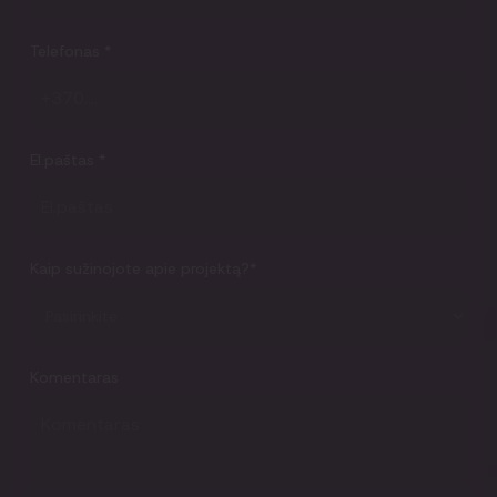
Telefonas
*
El.paštas
*
Kaip sužinojote apie projektą?
*
Komentaras