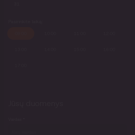
31
Pasirinkite laiką:
09:00
10:00
11:00
12:00
13:00
14:00
15:00
16:00
17:00
Jūsų duomenys
Vardas
*