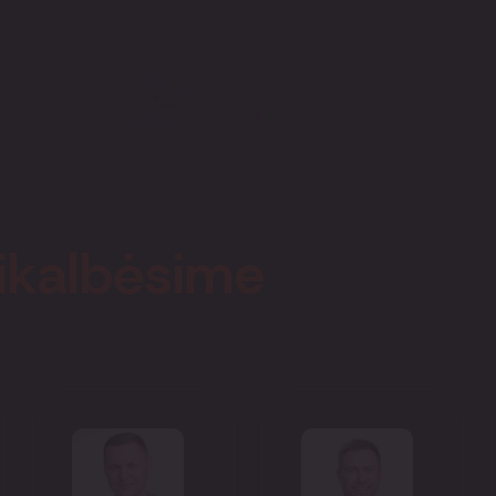
ikalbėsime