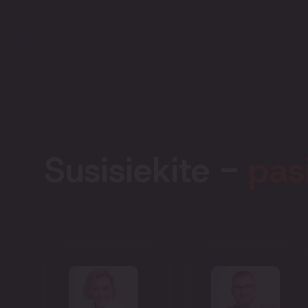
Susisiekite -
pas