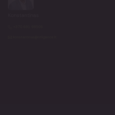
Konstantinas
+370 691 98506
konstantinas@ntligence.lt