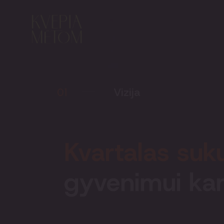
Vizija
01
Kvartalas suk
gyvenimui kar