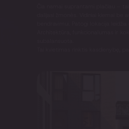
Čia namai suprantami plačiau – tai 
dalijasi žmonės. Vidiniai kiemai b
bendravimui. Patogi lokacija leidži
Architektūra, funkcionalumas ir ko
subalansuota.
Tai kvietimas rinktis kasdienybę, 