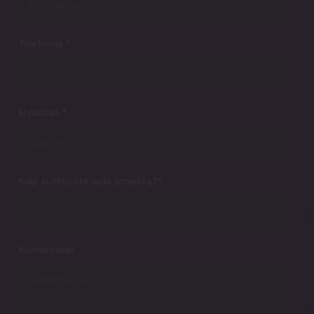
Telefonas
*
El.paštas
*
Kaip sužinojote apie projektą?
*
Komentaras