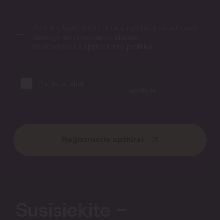
Sutinku, kad mano duomenys būtų naudojami
tiesioginės rinkodaros tikslais.
Susipažinau su
privatumo politika
Registruotis apžiūrai
Susisiekite -