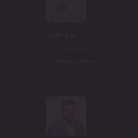
Vladimiras
+370 666 54099
vladimiras@ntligence.lt