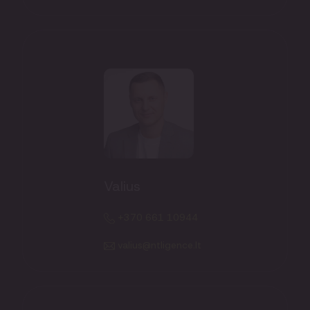
Valius
+370 661 10944
valius@ntligence.lt