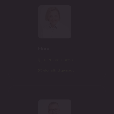
Elona
+370 661 06256
elona@ntligence.lt