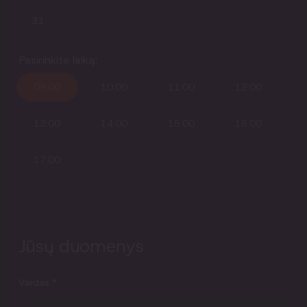
31
Pasirinkite laiką:
09:00
10:00
11:00
12:00
13:00
14:00
15:00
16:00
17:00
Jūsų duomenys
Vardas
*