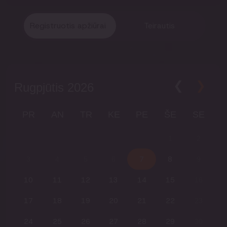
Registruotis apžiūrai
Teirautis
Rugpjūtis
2026
PR
AN
TR
KE
PE
ŠE
SE
1
2
7
8
3
4
5
6
9
10
11
12
13
14
15
16
17
18
19
20
21
22
23
24
25
26
27
28
29
30